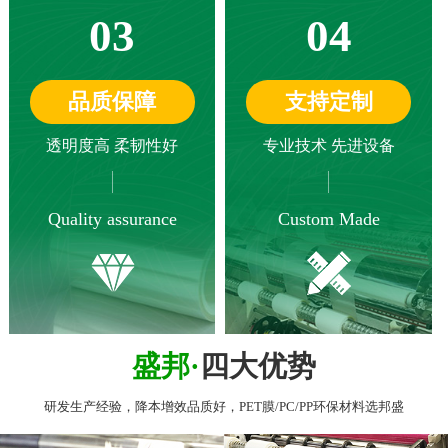
03
04
品质保障
支持定制
透明度高 柔韧性好
专业技术 先进设备
Quality assurance
Custom Made
盛邦·
四大优势
研发生产经验，降本增效品质好，PET膜/PC/PP环保材料选邦盛