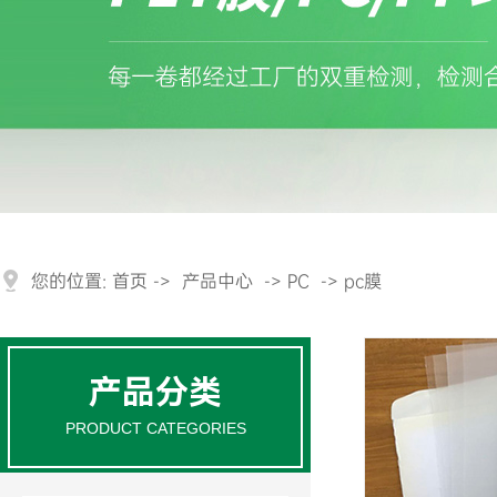
您的位置:
首页
->
产品中心
->
PC
->
pc膜
产品分类
PRODUCT CATEGORIES