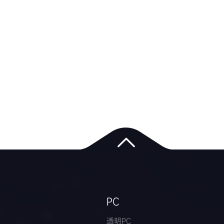
PC
透明PC