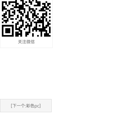
关注微信
[下一个:彩色pc]