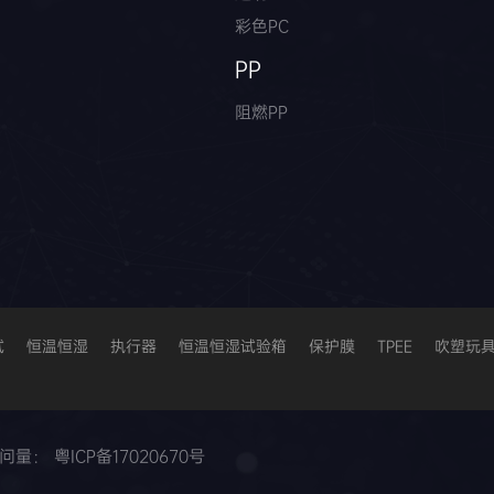
彩色PC
PP
阻燃PP
试
恒温恒湿
执行器
恒温恒湿试验箱
保护膜
TPEE
吹塑玩
访问量：
粤ICP备17020670号