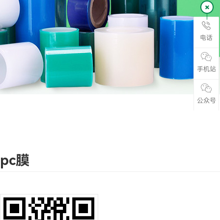
电话
手机站
公众号
pc膜