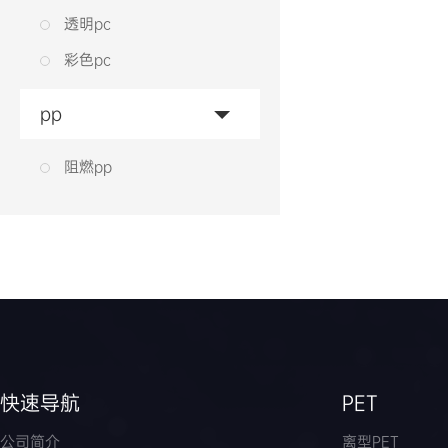
透明pc
彩色pc
pp
阻燃pp
快速导航
PET
公司简介
离型PET