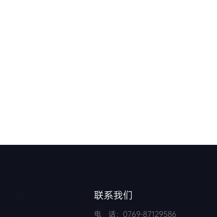
联系我们
电 话：0769-87129586