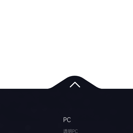
PC
透明PC