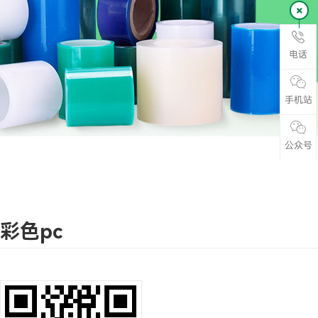
电话
手机站
公众号
彩色pc