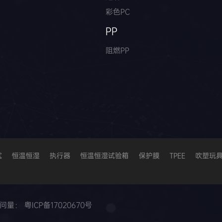
彩色PC
PP
阻燃PP
试
恒温恒湿
执行器
恒温恒湿试验箱
保护膜
TPEE
吹塑玩
访问量：
粤ICP备17020670号