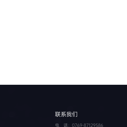
联系我们
电 话：0769-87129586