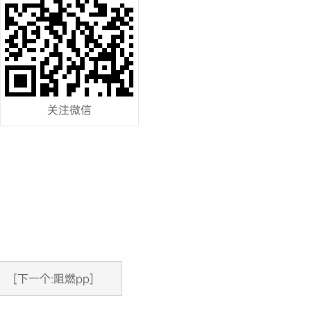
关注微信
[下一个:阻燃pp]