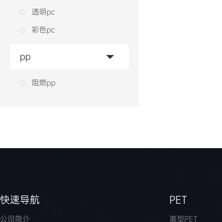
透明pc
彩色pc
pp
阻燃pp
快速导航
PET
公司简介
离型PET